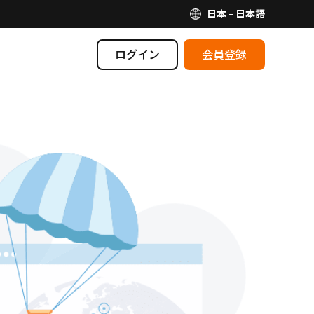
日本 - 日本語
ログイン
会員登録