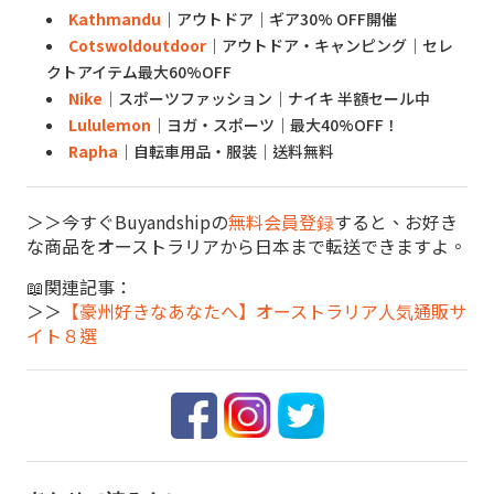
Kathmandu
｜アウトドア｜ギア30% OFF開催
Cotswoldoutdoor
｜アウトドア・キャンピング｜セレ
クトアイテム最大60%OFF
Nike
｜スポーツファッション｜ナイキ 半額セール中
Lululemon
｜ヨガ・スポーツ｜最大40%OFF！
Rapha
｜自転車用品・服装｜送料無料
＞＞今すぐBuyandshipの
無料会員登録
すると、お好き
な商品をオーストラリアから日本まで転送できますよ。
📖関連記事：
＞＞
【豪州好きなあなたへ】オーストラリア人気通販サ
イト８選