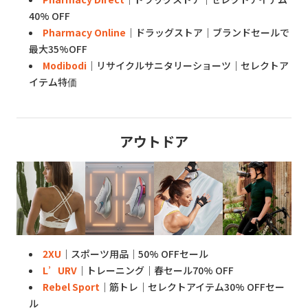
40% OFF
Pharmacy Online
｜ドラッグストア｜ブランドセールで
最大35%OFF
Modibodi
｜リサイクルサニタリーショーツ｜セレクトア
イテム特価
アウトドア
2XU
｜スポーツ用品｜50% OFFセール
L’URV
｜トレーニング｜春セール70% OFF
Rebel Sport
｜筋トレ｜セレクトアイテム30% OFFセー
ル