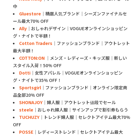
中
Gluestore
｜精選人気ブランド｜シーズンファイナルセ
ール最大70% OFF
Ally
｜おしゃれデザイン｜VOGUEオンラインショッピン
グ・ナイトで半額！
Cotton Traders
｜ファッションブランド｜アウトレット
最大半額！
COTTON:ON
｜メンズ・レディーズ・キッズ服｜新しい
スタイル入荷！50% OFF
Dotti
｜女性アパレル｜VOGUEオンラインショッピン
グ・ナイトで35% OFF！
Sportsgirl
｜ファッションブランド｜オンライン限定商
品全部20% OFF
SHONAJOY
｜婦人服｜アウトレット値段でセール
steele
｜おしゃれ婦人服｜サインアップで割引券もらう
TUCHUZY
｜トレンド婦人服｜セレクトアイテム最大70%
OFF
POSSE
｜レディーストレンド｜セレクトアイテム最大