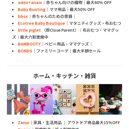
aden+anais
｜赤ちゃん向けの織物｜最大60% OFF
Baby Bunting
｜ママ用品｜最大50% OFF
bbox
｜赤ちゃんのための食器｜
Ecotree Baby Boutique
｜マタニティグッズ・布おむつ
little piglet
（原Close Parent）｜布おむつ・ママグッ
ズ｜最大六割実施中
BAMBOOTY
｜ベビー用品・ママグッズ｜
BONDS
｜ファミリーコーデ｜最大半額セール
ホーム・キッチン・雑貨
Zanui
｜家具・生活用品 ｜ アウトドア商品最大15%OFF