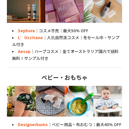
Sephora
｜コスメ専売｜最大50% OFF
L’Occitane
｜人気自然派コスメ｜冬セール中、サンプ
ル付き
Aesop
｜ハーブコスメ｜全てオーストラリア国内で送料
無料！サンプル付き
ベビー・おもちゃ
Designerbums
｜ベビー用品・布おむつ｜最大40% OFF