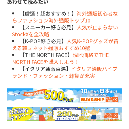
あわせて読みたい
【厳選！超おすすめ！】
海外通販初心者な
らファッション海外通販トップ10
【スニーカー好き必見】
人気が止まらない
StockXを全攻略
【K-POP好き必見】
人気K-POPグッズが買
える韓国ネット通販おすすめ10選
【THE NORTH FACE】
現地価格でTHE
NORTH FACEを購入しよう！
【イタリア通販百選】
イタリア通販ハイブ
ランド・ファッション・雑貨が充実