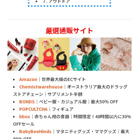
７. アウトドア
厳選通販サイト
Amazon
｜世界最大級のECサイト
Chemistwarehouse
｜オーストラリア最大のドラッグ
ストアチェーン｜サプリメント半額
BONDS
｜ベビー服、カジュアル服｜最大50％ OFF
POPCULTCHA
｜フィギュア
bbox
｜赤ちゃん用の食器｜時間限定！48時間以内に30%
OFFセール
BabyBeeHinds
｜マタニティグッズ・ママグッズ｜最大
80% OFF