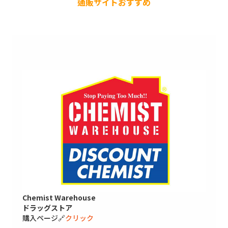
通販サイトおすすめ
Chemist Warehouse
ドラッグストア
購入ページ🔗
クリック