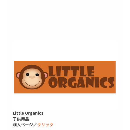
Little Organics
子供用品
購入ページ🔗
クリック