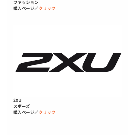
ファッション
購入ページ🔗
クリック
2XU
スポーズ
購入ページ🔗
クリック