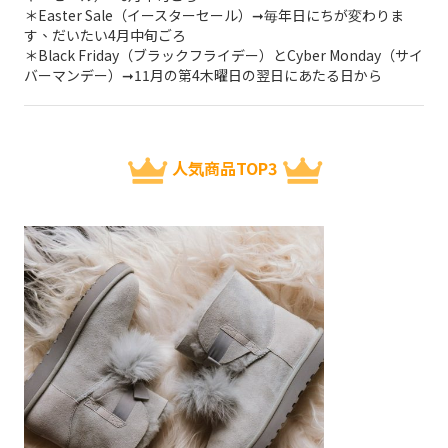
＊Easter Sale（イースターセール）➞毎年日にちが変わりま
す、だいたい4月中旬ごろ
＊Black Friday（ブラックフライデー）とCyber Monday（サイ
バーマンデー）➞11月の第4木曜日の翌日にあたる日から
人気商品TOP3