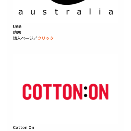
UGG
防寒
購入ページ🔗
クリック
Cotton On