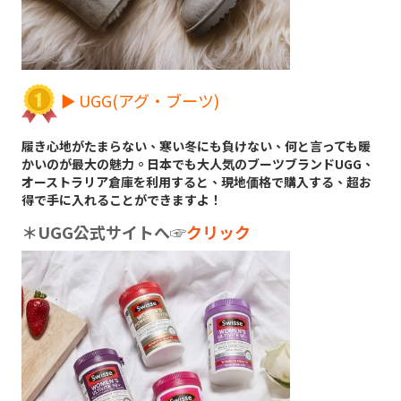
► UGG(アグ・ブーツ)
履き心地がたまらない、寒い冬にも負けない、何と言っても暖
かいのが最大の魅力。日本でも大人気のブーツブランドUGG、
オーストラリア倉庫を利用すると、現地価格で購入する、超お
得で手に入れることができますよ！
＊UGG公式サイトへ
☞
クリック