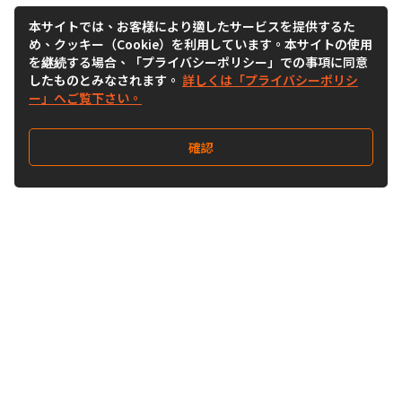
本サイトでは、お客様により適したサービスを提供するた
め、クッキー（Cookie）を利用しています。本サイトの使用
を継続する場合、「プライバシーポリシー」での事項に同意
したものとみなされます。
詳しくは「プライバシーポリシ
ー」へご覧下さい。
確認
Follow Us
Buy&Ship Japan
buyandship.jp
Buy&Ship国際転送サービス