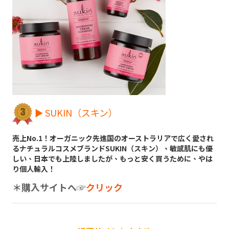
► SUKIN（スキン）
売上No.1！オーガニック先進国のオーストラリアで広く愛され
るナチュラルコスメブランドSUKIN（スキン）、敏感肌にも優
しい、日本でも上陸しましたが、もっと安く買うために、やは
り個人輸入！
＊購入サイトへ
☞
クリック