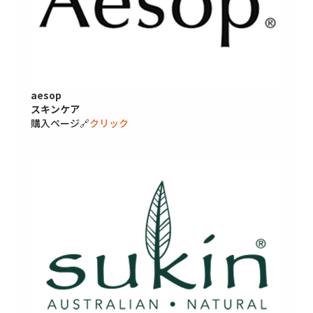
aesop
スキンケア
購入ページ🔗
クリック