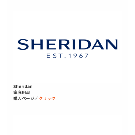
Sheridan
家庭用品
購入ページ🔗
クリック