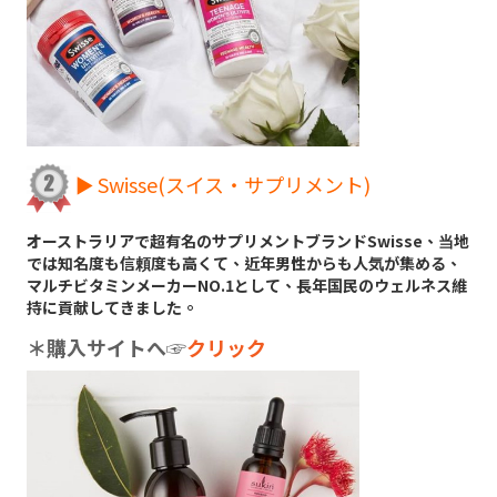
► Swisse(スイス・サプリメント)
オーストラリアで超有名のサプリメントブランドSwisse、当地
では知名度も信頼度も高くて、近年男性からも人気が集める、
マルチビタミンメーカーNO.1として、長年国民のウェルネス維
持に貢献してきました。
＊購入サイトへ
☞
クリック