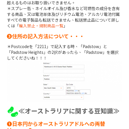
超えるものはお取り扱いできません。
＊スプレー缶、ネイルオイル及び香水など可燃性の成分を含有
する商品、又は電池単体及びリチウム電池、アルカリ電池付属
すべての電子製品も転送できません、転送禁止品について詳し
くは「
輸入禁止・規制商品一覧
」
➌住所の記入方法について・・・
＊Postcodeを「2211」で記入する時、「Padstow」と
「Padstow Heights」の2択があったら、「Padstow」を選択
してくださいね！！！
≪オーストラリアに関する豆知識≫
➊日本円からオーストラリアドルへの両替