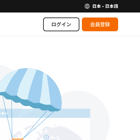
日本 - 日本語
ログイン
会員登録