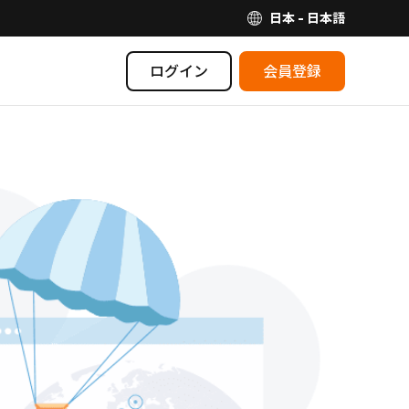
日本 - 日本語
ログイン
会員登録