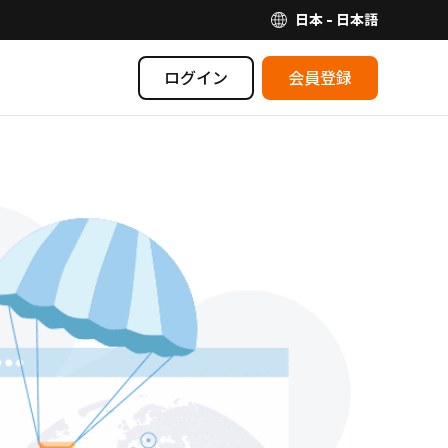
日本 - 日本語
ログイン
会員登録