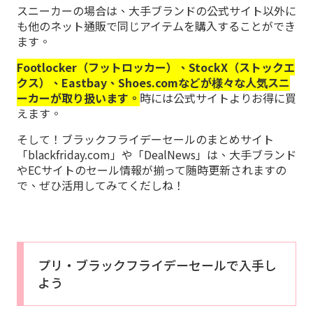
スニーカーの場合は、大手ブランドの公式サイト以外に
も他のネット通販で同じアイテムを購入することができ
ます。
Footlocker（フットロッカー）、StockX（ストックエ
クス）、Eastbay、Shoes.comなどが様々な人気スニ
ーカーが取り扱います。
時には公式サイトよりお得に買
えます。
そして！ブラックフライデーセールのまとめサイト
「blackfriday.com」や「DealNews」は、大手ブランド
やECサイトのセール情報が揃って随時更新されますの
で、ぜひ活用してみてくだしね！
プリ・ブラックフライデーセールで入手し
よう