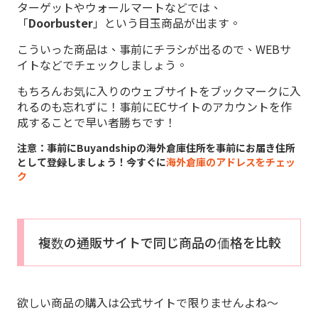
ターゲットやウォールマートなどでは、
「
Doorbuster
」という目玉商品が出ます。
こういった商品は、事前にチラシが出るので、WEBサ
イトなどでチェックしましょう。
もちろんお気に入りのウェブサイトをブックマークに入
れるのも忘れずに！事前にECサイトのアカウントを作
成することで早い者勝ちです！
注意：事前にBuyandshipの海外倉庫住所を事前にお届き住所
として登録しましょう！今すぐに
海外倉庫のアドレスをチェッ
ク
複数の通販サイトで同じ商品の価格を比較
欲しい商品の購入は公式サイトで限りませんよね～