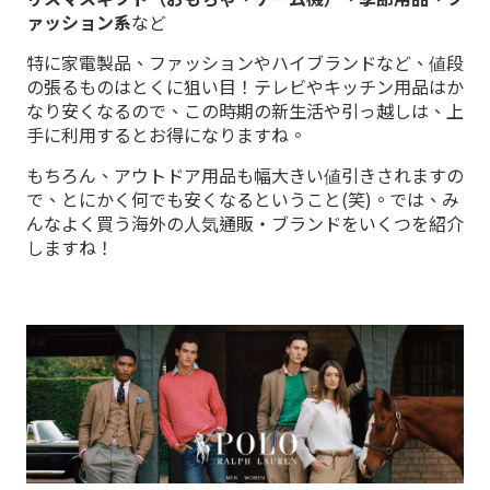
ァッション系
など
特に家電製品、ファッションやハイブランドなど、値段
の張るものはとくに狙い目！テレビやキッチン用品はか
なり安くなるので、この時期の新生活や引っ越しは、上
手に利用するとお得になりますね。
もちろん、アウトドア用品も幅大きい値引きされますの
で、とにかく何でも安くなるということ(笑)。では、み
んなよく買う海外の人気通販・ブランドをいくつを紹介
しますね！