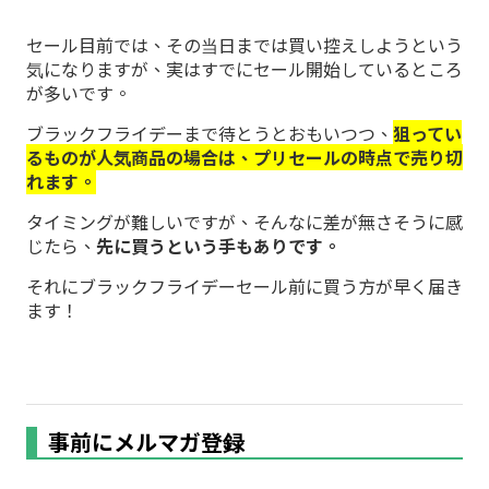
セール目前では、その当日までは買い控えしようという
気になりますが、実はすでにセール開始しているところ
が多いです。
ブラックフライデーまで待とうとおもいつつ、
狙ってい
るものが人気商品の場合は、プリセールの時点で売り切
れます。
タイミングが難しいですが、そんなに差が無さそうに感
じたら、
先に買うという手もありです。
それにブラックフライデーセール前に買う方が早く届き
ます！
事前にメルマガ登録