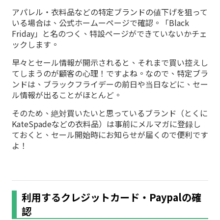
アパレル・衣料品などの特定ブランドの値下げを狙って
いる場合は、公式ホームーページで確認。「Black
Friday」と名のつく、特設ページができていないかチェ
ックします。
早々とセール情報が開示されると、それまで買い控えし
てしまうのが顧客の心理！ですよね。なので、特定ブラ
ンドは、ブラックフライデーの前日や当日などに、セー
ル情報が出ることがほとんど。
そのため、絶対買いたいと思っているブランド（とくに
KateSpadeなどの衣料品）は事前にメルマガに登録し
ておくと、セール開始時にお知らせが届くので便利です
よ！
利用するクレジットカード・Paypalの確
認