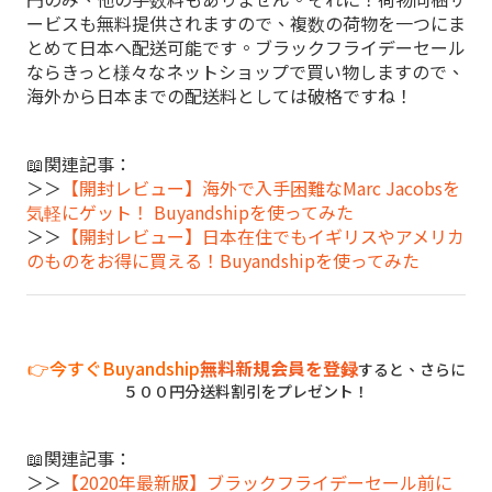
ービスも無料提供されますので、複数の荷物を一つにま
とめて日本へ配送可能です。ブラックフライデーセール
ならきっと様々なネットショップで買い物しますので、
海外から日本までの配送料としては破格ですね！
📖関連記事：
＞＞
【開封レビュー】海外で入手困難なMarc Jacobsを
気軽にゲット！ Buyandshipを使ってみた
＞＞
【開封レビュー】日本在住でもイギリスやアメリカ
のものをお得に買える！Buyandshipを使ってみた
👉今すぐBuyandship
無料新規会員を登録
すると、さらに
５００円分送料割引をプレゼント！
📖関連記事：
＞＞
【2020年最新版】ブラックフライデーセール前に