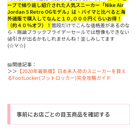
ーブで繰り返し紹介された人気スニーカー「Nike Air
Jordan 5 Retro OGモデル」は、バイマと比べると海
外通販で購入してなんと１０,０００円くらいお得！
（約４０％オフ）！
普段だけでこんな価格差があるのな
ら、無論ブラックフライデーセールでは想像もできない
値引きが出るかもしれませんね！楽しみしてます
(☆∀☆)
📖関連記事：
＞＞
【2020年最新版】日本未入荷のスニーカーを買え
るFootLocker(フットロッカー)完全攻略ガイド
事前にお店ごとの目玉商品を確認する