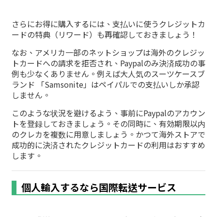
さらにお得に購入するには、支払いに使うクレジットカ
ードの特典（リワード）も再確認しておきましょう！
なお、アメリカ一部のネットショップは海外のクレジッ
トカードへの請求を拒否され、Paypalのみ決済成功の事
例も少なくありません。例えば大人気のスーツケースブ
ランド 「Samsonite」はペイパルでの支払いしか承認
しません。
このような状況を避けるよう、事前にPaypalのアカウン
トを登録しておきましょう。その同時に、有効期限以内
のクレカを複数に用意しましょう。かつて海外ストアで
成功的に決済されたクレジットカードの利用はおすすめ
します。
個人輸入するなら国際転送サービス