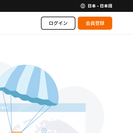
日本 - 日本語
ログイン
会員登録