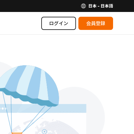
日本 - 日本語
ログイン
会員登録