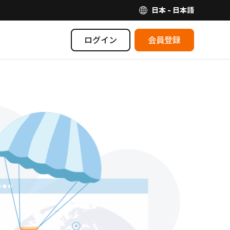
日本 - 日本語
ログイン
会員登録