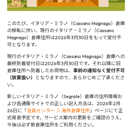
このたび、イタリア・ミラノ（Cassano Magnago）倉庫
の移転に伴い、現行のイタリア・ミラノ（Cassano
Magnago）倉庫住所は2026年3月30日をもって受付不
可となります。
現行のイタリア・ミラノ（Cassano Magnago）倉庫への
最終到着受付日は2026年3月30日です。それ以降に旧
倉庫住所へ到着したお荷物は、
事前の通知なく受付不可
（放棄扱い）
となりますので、あらかじめご了承くださ
い。
新しいイタリア・ミラノ（Segrate）倉庫の住所情報お
よび各通販サイトでの正しい記入方法は、2026年2月
26日に「
会員センター ＞ 海外倉庫住所
」ページにて正
式発表予定です。サービス案内の更新をご確認のうえ、
今後は必ず新倉庫住所をご利用ください。