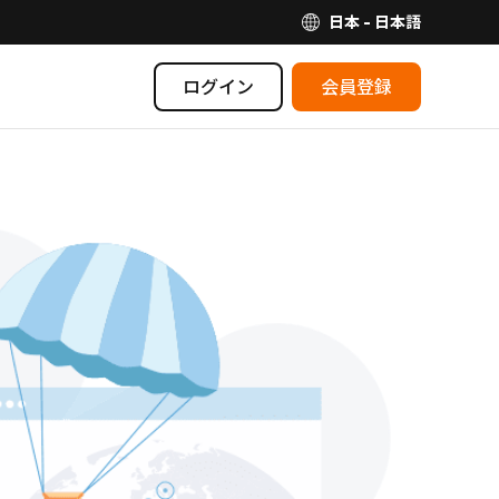
日本 - 日本語
ログイン
会員登録