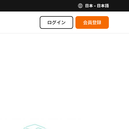
日本 - 日本語
ログイン
会員登録