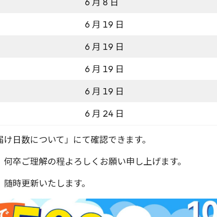
6 月 8 日
6 月 19 日
6 月 19 日
6 月 19 日
6 月 19 日
6 月 24 日
届け日数について」にて確認できます。
、何卒ご理解の程よろしくお願い申し上げます。
、随時更新いたします。