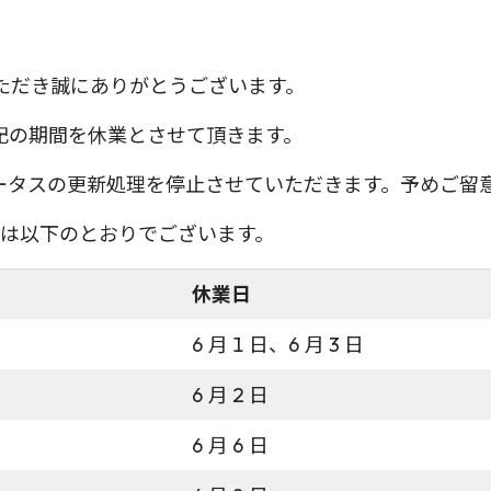
用いただき誠にありがとうございます。
記の期間を休業とさせて頂きます。
ータスの更新処理を停止させていただきます。予めご留
）は以下のとおりでございます。
休業日
6 月 1 日、6 月 3 日
6 月 2 日
6 月 6 日