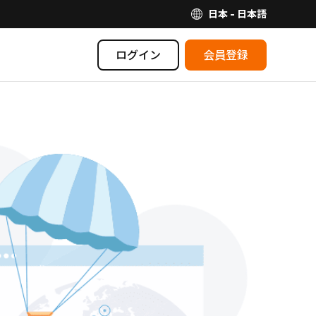
日本 - 日本語
ログイン
会員登録