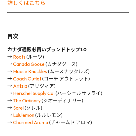
詳しくはこちら
目次
カナダ通販必買いブランドトップ10
→
Roots
(ルーツ)
→
Canada Goose
(カナダグース)
→
Moose Knuckles
(ムースナックルズ)
→
Coach Outlet
(コーチ アウトレット)
→
Aritzia
(アリツィア)
→
Herschel Supply Co.
(ハーシェルサプライ)
→
The Ordinary
(ジオーディナリー)
→
Sorel
(ソレル)
→
Lululemon
(ルルレモン)
→
Charmed Aroma
(チャームド アロマ)