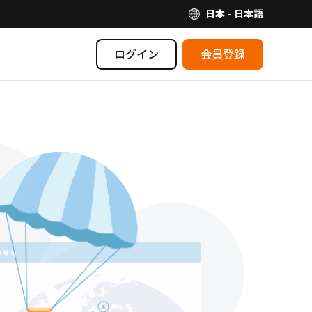
日本 - 日本語
ログイン
会員登録