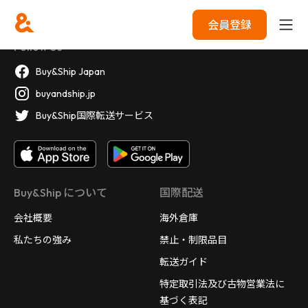
会員登録
Follow Us
Buy&Ship Japan
buyandship.jp
Buy&Ship国際転送サービス
Buy&Ship について
国際配送
会社概要
海外倉庫
私たちの強み
禁止・制限品目
転送ガイド
特定取引法及び古物営業法に
基づく表記