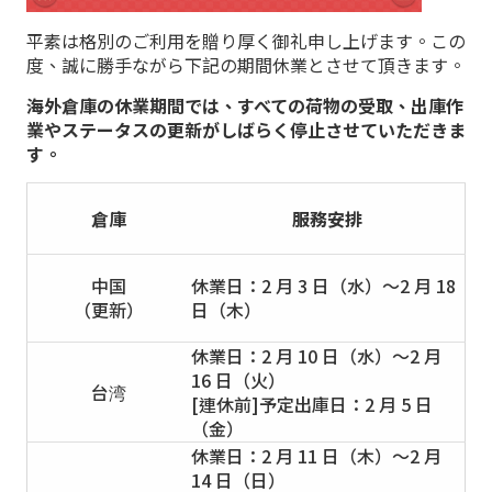
平素は格別のご利用を贈り厚く御礼申し上げます。この
度、誠に勝手ながら下記の期間休業とさせて頂きます。
海外倉庫の休業期間では、すべての荷物の受取、出庫作
業やステータスの更新がしばらく停止させていただきま
す。
倉庫
服務安排
中国
休業日：2 月 3 日（水）～2 月 18
（更新）
日（木）
休業日：2 月 10 日（水）～2 月
16 日（火）
台湾
[連休前]予定出庫日：2 月 5 日
（金）
休業日：2 月 11 日（木）～2 月
14 日（日）