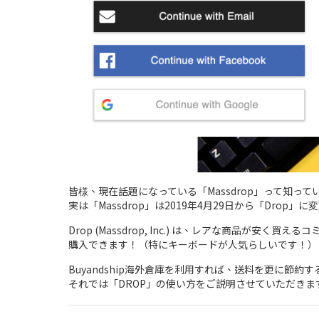
皆様、現在話題になっている「Massdrop」って知って
実は「Massdrop」は2019年4月29日から「Drop」
Drop (Massdrop, Inc.) は、レアな商
購入できます！（特にキーボードが人気らしいです！）
Buyandship海外倉庫を利用すれば、送料を更に節約
それでは「DROP」の使い方をご説明させていただきま