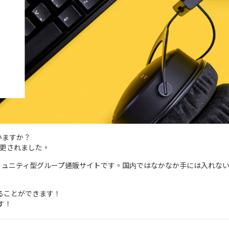
いますか？
に変更されました。
品が安く買えるコミュニティ型グループ通販サイトです。国内ではなかなか手には
することができます！
す！