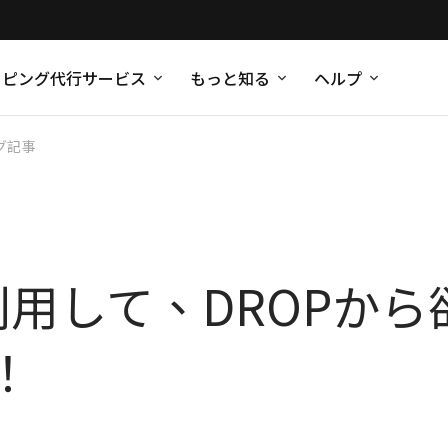
ッピング代行サービス
もっと知る
ヘルプ
グ記事
pを利用して、DROP
！