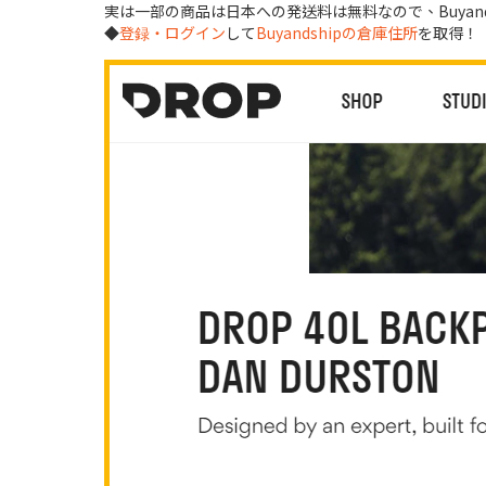
実は一部の商品は日本への発送料は無料なので、Buyan
◆
登録・ログイン
して
Buyandshipの倉庫住所
を取得！