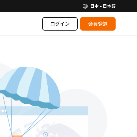
日本 - 日本語
ログイン
会員登録