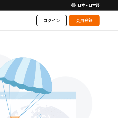
日本 - 日本語
ログイン
会員登録