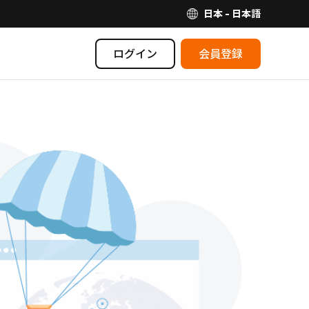
日本 - 日本語
ログイン
会員登録