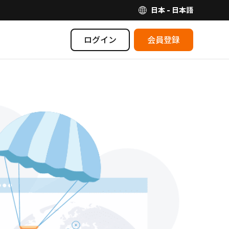
日本 - 日本語
ログイン
会員登録