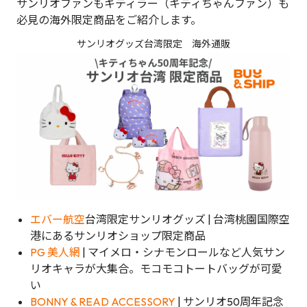
サンリオファンもキティラー（キティちゃんファン）も
必見の海外限定商品をご紹介します。
サンリオグッズ台湾限定 海外通販
エバー航空
台湾限定サンリオグッズ | 台湾桃園国際空
港にあるサンリオショップ限定商品
PG 美人網
| マイメロ・シナモンロールなど人気サン
リオキャラが大集合。モコモコトートバッグが可愛
い
BONNY & READ ACCESSORY
| サンリオ50周年記念