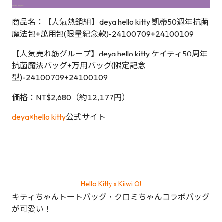
商品名：【人氣熱銷組】deya hello kitty 凱蒂50週年抗菌
魔法包+萬用包(限量紀念款)-24100709+24100109
【人気売れ筋グループ】deya hello kitty ケイティ50周年
抗菌魔法バッグ+万用バッグ(限定記念
型)-24100709+24100109
価格：NT$2,680（約12,177円）
deya×hello kitty
公式サイト
Hello Kitty x Kiiwi O!
キティちゃんトートバッグ・クロミちゃんコラボバッグ
が可愛い！