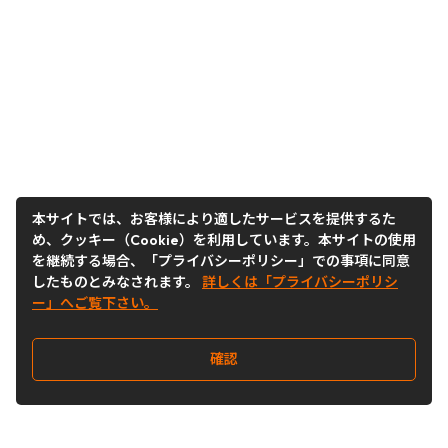
本サイトでは、お客様により適したサービスを提供するた
め、クッキー（Cookie）を利用しています。本サイトの使用
を継続する場合、「プライバシーポリシー」での事項に同意
したものとみなされます。
詳しくは「プライバシーポリシ
ー」へご覧下さい。
確認