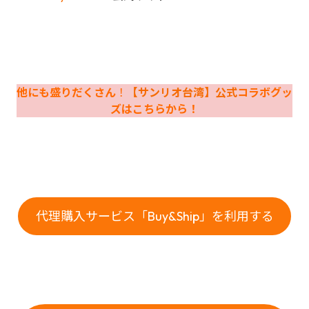
他にも盛りだくさん
！
【サンリオ台湾】公式
コラボグッ
ズはこちらから！
代理購入サービス「Buy&Ship」を利用する