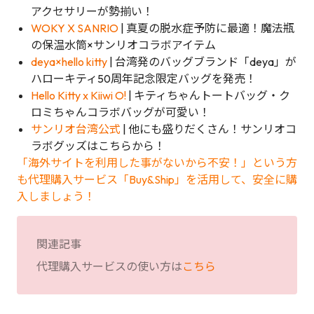
アクセサリーが勢揃い！
WOKY X SANRIO
| 真夏の脱水症予防に最適！魔法瓶
の保温水筒×サンリオコラボアイテム
deya×hello kitty
| 台湾発のバッグブランド「deya」が
ハローキティ50周年記念限定バッグを発売！
Hello Kitty x Kiiwi O!
| キティちゃんトートバッグ・ク
ロミちゃんコラボバッグが可愛い！
サンリオ台湾公式
| 他にも盛りだくさん！サンリオコ
ラボグッズはこちらから！
「海外サイトを利用した事がないから不安！」という方
も代理購入サービス「Buy&Ship」を活用して、安全に購
入しましょう！
関連記事
代理購入サービスの使い方は
こちら