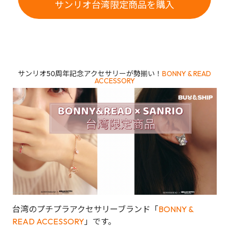
サンリオ台湾限定商品を購入
サンリオ50周年記念アクセサリーが勢揃い！
BONNY & READ
ACCESSORY
台湾のプチプラアクセサリーブランド「
BONNY &
READ ACCESSORY
」です。