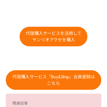
代理購入サービスを活用して
サンリオアクセを購入
代理購入サービス「Buy&Ship」会員登録は
こちら
関連記事