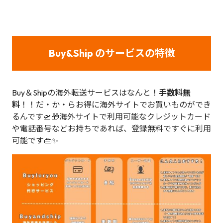
Buy&Ship のサービスの特徴
Buy＆Shipの海外転送サービスはなんと！
手数料無
料
！！だ・か・らお得に海外サイトでお買いものができ
るんです🛫🎁海外サイトで利用可能なクレジットカード
や電話番号などお持ちであれば、登録無料ですぐに利用
可能です👜✨