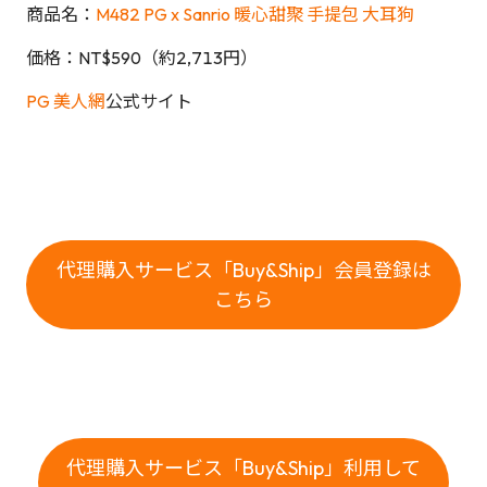
商品名：
M482 PG x Sanrio 暖心甜聚 手提包 大耳狗
価格：NT$590（約2,713円）
PG 美人網
公式サイト
代理購入サービス「Buy&Ship」会員登録は
こちら
代理購入サービス「Buy&Ship」利用して