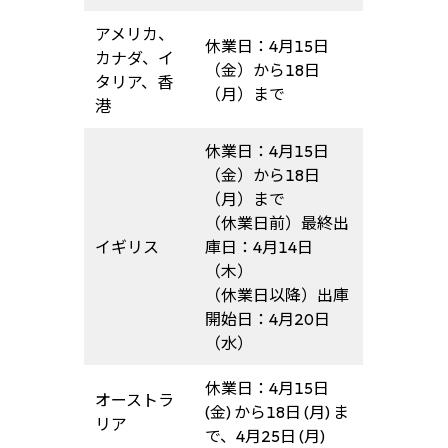
アメリカ、
休業日：4月15日
カナダ、イ
（金）から18日
タリア、香
（月）まで
港
休業日：4月15日
（金）から18日
（月）まで
（休業日前）最終出
イギリス
庫日：4月14日
（木）
（休業日以降）出庫
開始日：4月20日
（水）
休業日：4月15日
オーストラ
(金) から18日 (月) ま
リア
で、4月25日 (月)