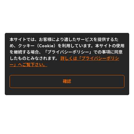
本サイトでは、お客様により適したサービスを提供するた
め、クッキー（Cookie）を利用しています。本サイトの使用
を継続する場合、「プライバシーポリシー」での事項に同意
したものとみなされます。
詳しくは「プライバシーポリシ
ー」へご覧下さい。
確認
Follow Us