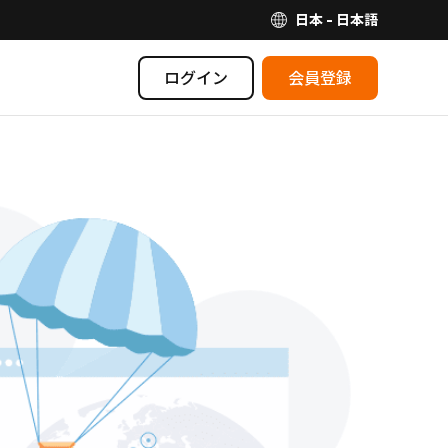
日本 - 日本語
ログイン
会員登録