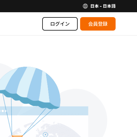
日本 - 日本語
ログイン
会員登録