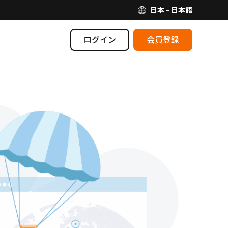
日本 - 日本語
ログイン
会員登録