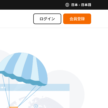
日本 - 日本語
ログイン
会員登録