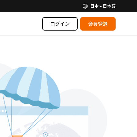
日本 - 日本語
ログイン
会員登録