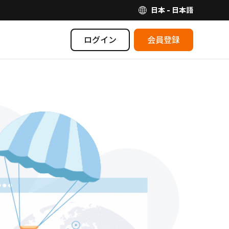
日本 - 日本語
ログイン
会員登録