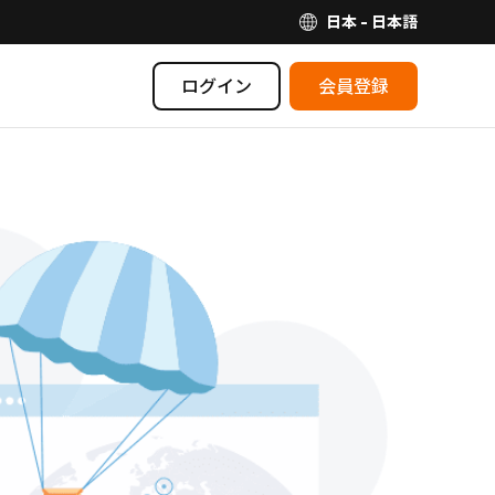
日本 - 日本語
ログイン
会員登録