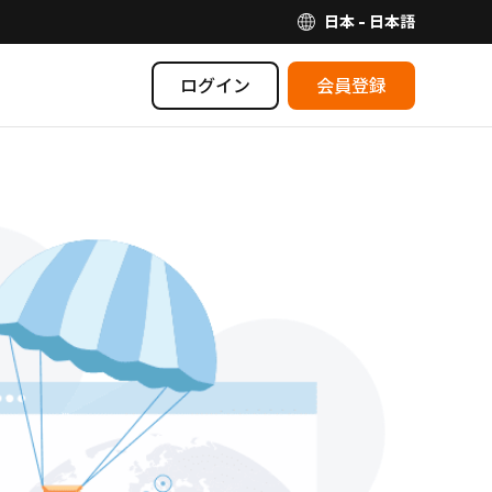
日本 - 日本語
ログイン
会員登録