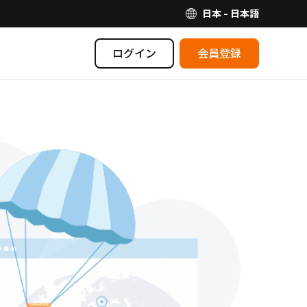
日本 - 日本語
ログイン
会員登録