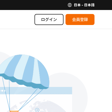
日本 - 日本語
ログイン
会員登録