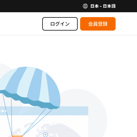
日本 - 日本語
ログイン
会員登録