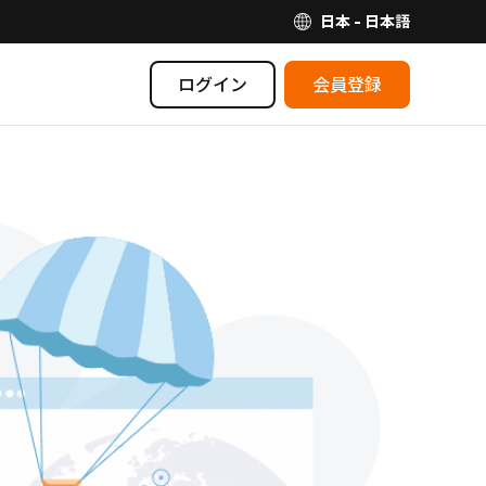
日本 - 日本語
ログイン
会員登録