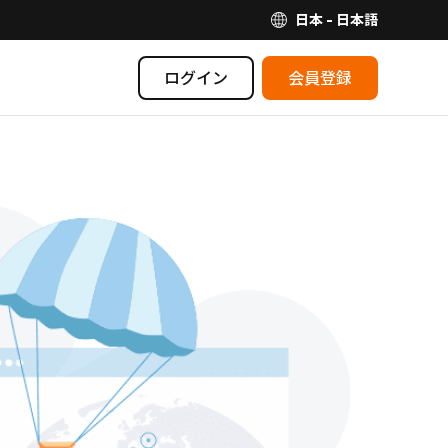
日本 - 日本語
ログイン
会員登録