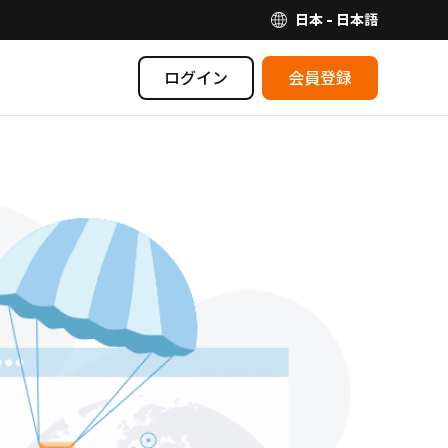
日本 - 日本語
ログイン
会員登録