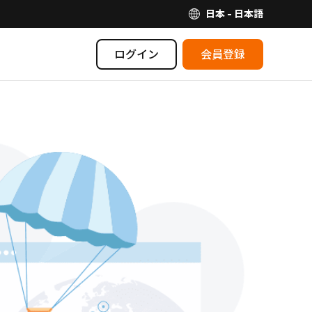
日本 - 日本語
ログイン
会員登録