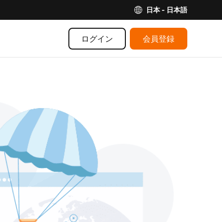
日本 - 日本語
ログイン
会員登録