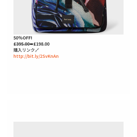
50％OFF!
£395.00
➠£198.00
購入リンク🔗
http://bit.ly/2SvKnAn