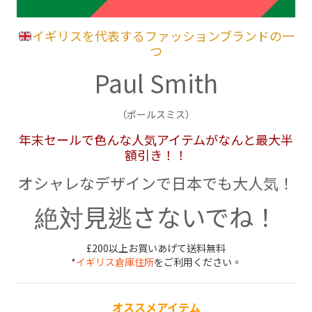
イギリスを代表するファッションブランドの一
つ
Paul Smith
（ポールスミス）
年末セールで色んな人気アイテムがなんと最大半
額引き！！
オシャレなデザインで日本でも大人気！
絶対見逃さないでね！
£200以上お買いあげて送料無料
*
イギリス倉庫住所
をご利用ください。
オススメアイテム