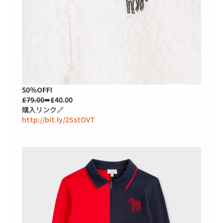
50％OFF!
£79.00
➠£40.00
購入リンク🔗
http://bit.ly/2SstOVT