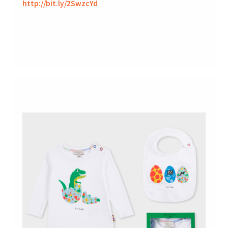
http://bit.ly/2SwzcYd