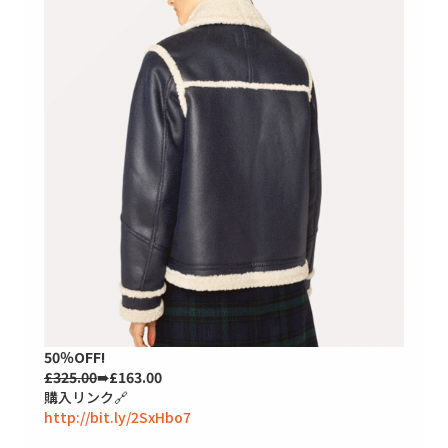
50％OFF!
£325.00
➠£163.00
購入リンク🔗
http://bit.ly/2SxHbo7