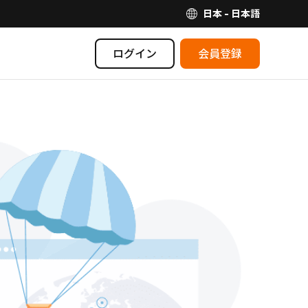
日本 - 日本語
ログイン
会員登録