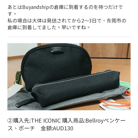
あとはBuyandshipの倉庫に到着するのを待つだけで
す。
私の場合は大体は発送されてから2～3日で、东莞市の
倉庫に到着してました。早いですね。
②購入先:THE ICONIC 購入商品:Bellroyペンケー
ス、ポーチ 金額:AUD130