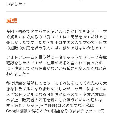
いました。
感想
今回、初めてタオバオを使いましたが何でもあるし、す
ぐ買えてすぐ来るので良いですね。商品を探すだけでも
楽しかったです。ただ、相手は中国の人ですので、日本
の通販の対応を求める人にはお勧めできないかもです。
フォトフレームを買う際に一度チャットでセラーと在庫
確認をしたのですが、在庫があると言われて買ったの
に、注文してから在庫がないから種類を変えてくれと言
われました。
私は返金を希望してセラーもそれに応じてくれたので大
きなトラブルになりませんでしたが、セラーによっては
大きなトラブルになる可能性があるので、タオバオは日
本以上に販売者の評価を気にしたほうがいいと思いま
す。あとチャット(阿里旺旺)は必須ですね。私は
Google翻訳で得られた中国語をそのままチャットで使