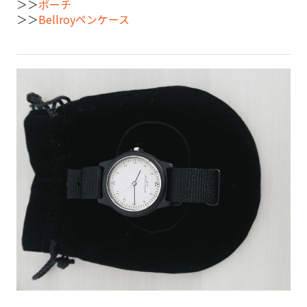
＞＞
ポーチ
＞＞
Bellroyペンケース