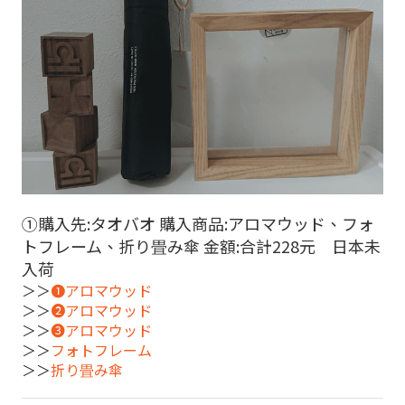
①購入先:タオバオ 購入商品:アロマウッド、フォ
トフレーム、折り畳み傘 金額:合計228元 日本未
入荷
＞＞
➊アロマウッド
＞＞
➋アロマウッド
＞＞
➌アロマウッド
＞＞
フォトフレーム
＞＞
折り畳み傘