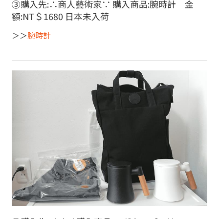
③購入先:∴商人藝術家∵ 購入商品:腕時計 金
額:NT＄1680 日本未入荷
＞＞
腕時計