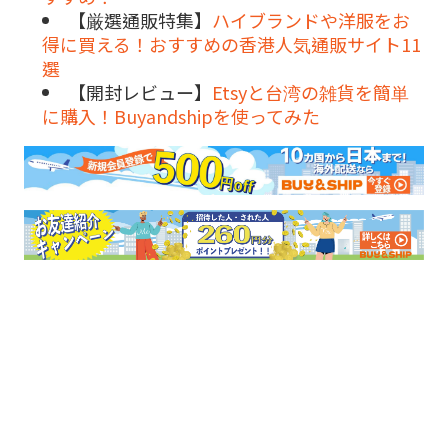
【厳選通販特集】
ハイブランドや洋服をお
得に買える！おすすめの香港人気通販サイト11
選
【開封レビュー】
Etsyと台湾の雑貨を簡単
に購入！Buyandshipを使ってみた