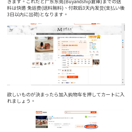
きます。これだと广东东莞(Buyandship倉庫)までの送
料は快递 免运费(送料無料)、付款后3天内发货(支払い後
3日以内に出荷)となります。
欲しいものが決まったら加入购物车を押してカートに入
れましょう。