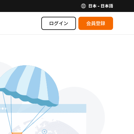
日本 - 日本語
ログイン
会員登録