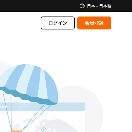
日本 - 日本語
ログイン
会員登録