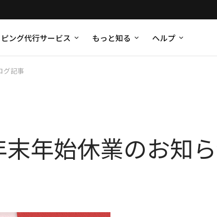
ッピング代行サービス
もっと知る
ヘルプ
ログ記事
）年末年始休業のお知