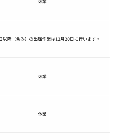
休業
5日以降（含み）の出庫作業は12月28日に行います。
休業
休業