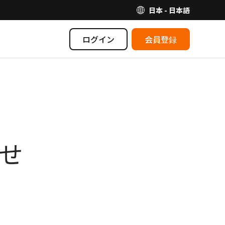
日本 - 日本語
ログイン
会員登録
らせ