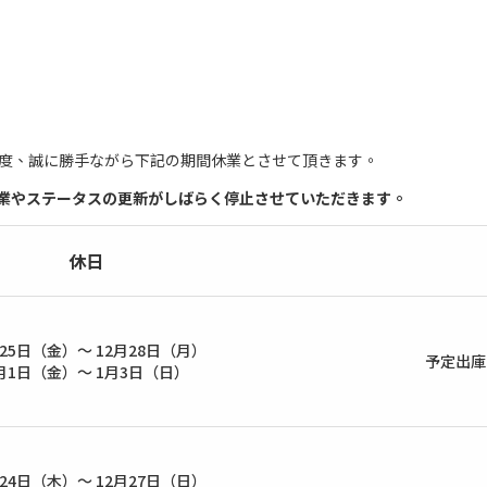
度、誠に勝手ながら下記の期間休業とさせて頂きます。
業やステータスの更新がしばらく停止させていただきます。
休日
月25日（金）～ 12月28日（月）
予定出庫
月1日（金）～ 1月3日（日）
月24日（木）～ 12月27日（日）