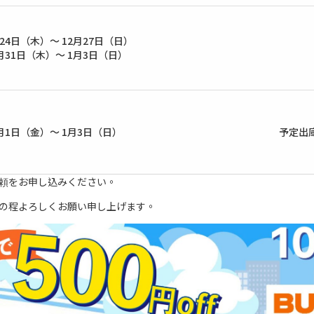
月24日（木）～ 12月27日（日）
月31日（木）～ 1月3日（日）
月1日（金）～ 1月3日（日）
予定出
頼をお申し込みください。
の程よろしくお願い申し上げます。