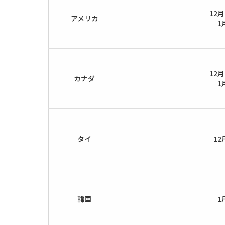
12
アメリカ
1
12
カナダ
1
タイ
12
韓国
1