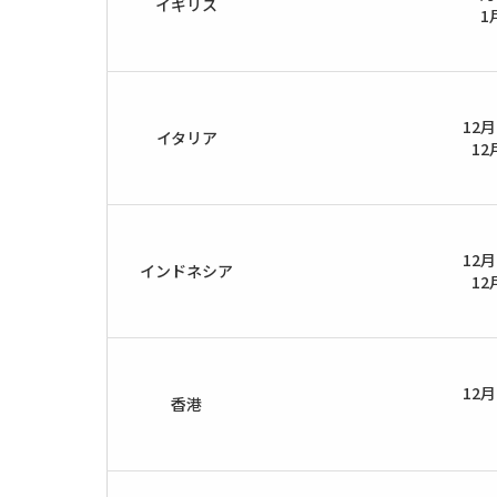
イギリス
1
12
イタリア
12
12
インドネシア
12
12
香港