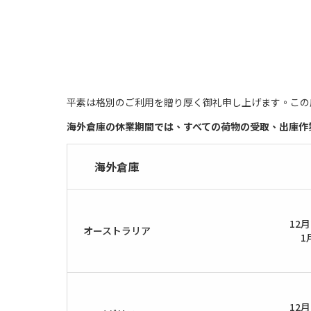
平素は格別のご利用を贈り厚く御礼申し上げます。この
海外倉庫の休業期間では、すべての荷物の受取、出庫作
海外倉庫
12
オーストラリア
1
12