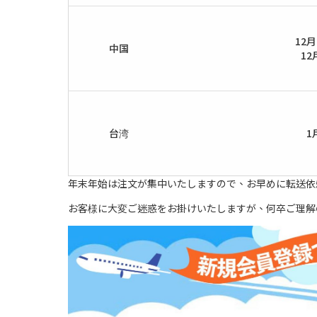
12
中国
12
台湾
1
年末年始は注文が集中いたしますので、お早めに転送依
お客様に大変ご迷惑をお掛けいたしますが、何卒ご理解