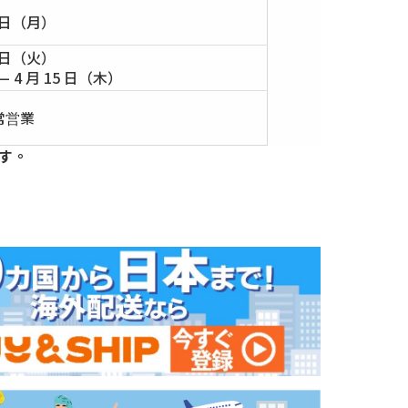
5 日（月）
6 日（火）
— 4 月 15 日（木）
常営業
す。