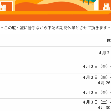
。この度、誠に勝手ながら下記の期間休業とさせて頂きます。
休
4 月 
4 月 2 日（金）
4 月 2 日（金）
4 月 
4 月 2 日（金）
4 月 3 日（土）
4 月 