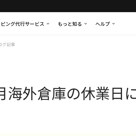
ッピング代行サービス
もっと知る
ヘルプ
ログ記事
）4月海外倉庫の休業日