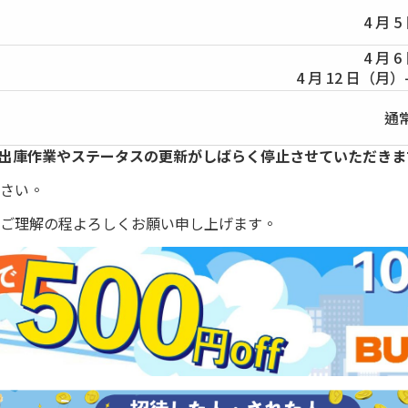
4 月 
4 月 
4 月 12 日（月）
通
出庫作業やステータスの更新がしばらく停止させていただきま
さい。
ご理解の程よろしくお願い申し上げます。