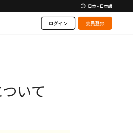
日本 - 日本語
ログイン
会員登録
について