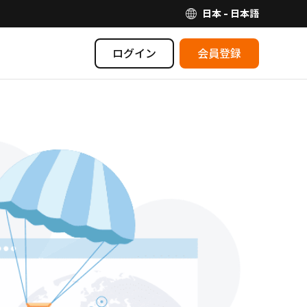
日本 - 日本語
ログイン
会員登録